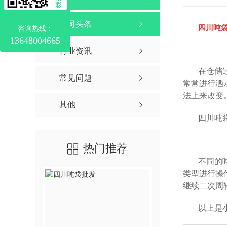
四川吨袋价格
彩
四川吨袋厂家
公司头条
四川吨
咨询热线：
13648004665
行业资讯
在仓储
常见问题
常常进行洒
法上来改变
其他
四川吨
热门推荐
不同的
类型进行操
继续二次周
以上是