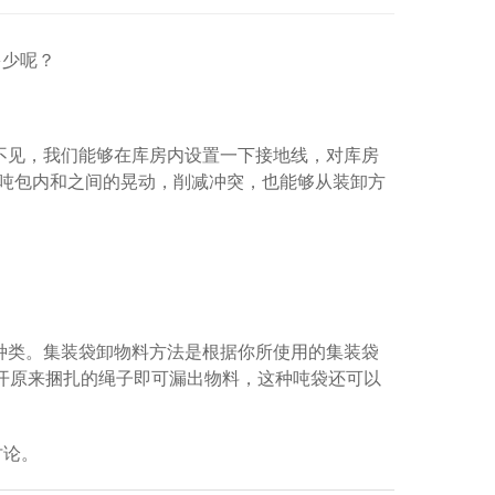
111网状双面系列
四川周转筐
多少呢？
不见，我们能够在库房内设置一下接地线，对库房
 吨包内和之间的晃动，削减冲突，也能够从装卸方
种类。集装袋卸物料方法是根据你所使用的集装袋
开原来捆扎的绳子即可漏出物料，这种吨袋还可以
讨论。