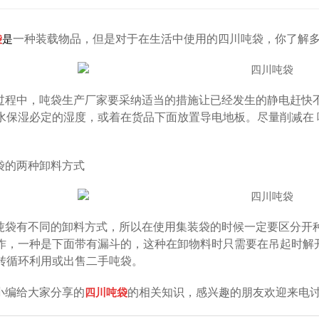
四川集装袋厂家
四川塑料托盘-1
袋
是
一种装载物品，但是对于在生活中使用的四川吨袋，你了解
过程中，吨袋生产厂家要采纳适当的措施让已经发生的静电赶快
水保湿必定的湿度，或着在货品下面放置导电地板。尽量削减在
。
袋的两种卸料方式
吨袋有不同的卸料方式，所以在使用集装袋的时候一定要区分开
作，一种是下面带有漏斗的，这种在卸物料时只需要在吊起时解
转循环利用或出售二手吨袋。
小编给大家分享的
四川吨袋
的相关知识，感兴趣的朋友欢迎来电