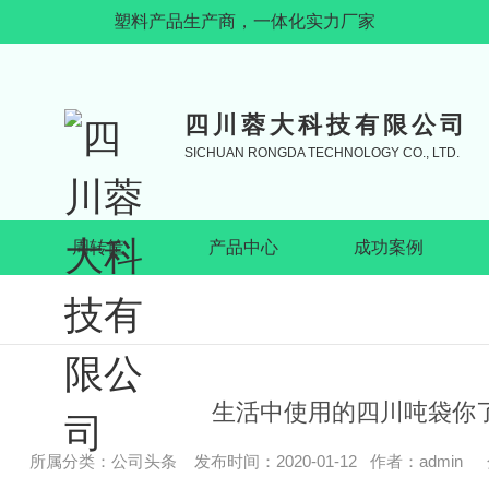
塑料产品生产商，一体化实力厂家
四川蓉大科技有限公司
SICHUAN RONGDA TECHNOLOGY CO., LTD.
周转筐
产品中心
成功案例
集装袋
塑
生活中使用的四川吨袋你
四川集装袋
四川1008W
四川集装袋批发
四川塑料托盘-1
所属分类：公司头条 发布时间：2020-01-12 作者：admin