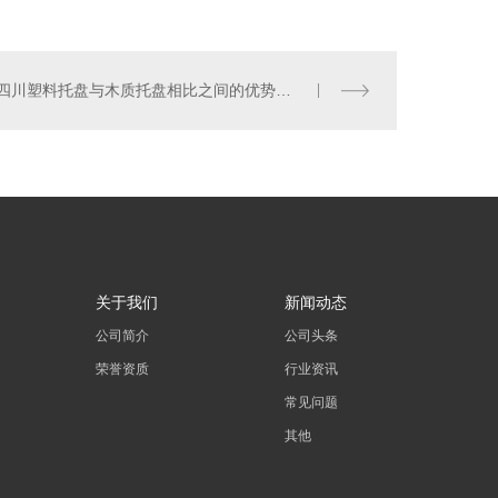
四川塑料托盘与木质托盘相比之间的优势在于什么
转箱
转箱定制
转箱厂家
周转箱
关于我们
新闻动态
公司简介
公司头条
荣誉资质
行业资讯
常见问题
其他