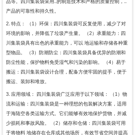
品等。四川集装袋采用..的制造技术和严格的质量控制，..
产品的可靠性和持久性。
2. 特点： （1）环保：四川集装袋可反复使用，减少了对
环境的影响，并降低了垃圾产生量。 （2）承重能力：四
川集装袋具有出色的承重能力，可以 地运输和存储各种重
型物品。 （3）防潮防尘：四川集装袋具备优异的防潮和
防尘性能，保护物料免受湿气和污染的影响。 （4）易于
搬运：四川集装袋设计合理，配备方便牢固的提手，便于
搬运、装卸和堆放。
3. 应用领域： 四川集装袋广泛应用于以下领域： （1）物
流和运输：四川集装袋是一种理想的包装解决方案，适用
于海陆空各类运输方式。它们能够有效地保护货物，并减
少损耗和事故风险。 （2）储存和仓储：四川集装袋可用
于将物料 地储存在仓库或其他场所，有效节省空间并提高